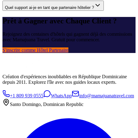
Quel support ai-je en tant que partenaire hôtelier ?
Prêt à Gagner avec Chaque Client ?
Rejoignez des centaines d'hôtels qui gagnent déjà des commissions
avec Mamajuana Travel. Gratuit pour commencer.
S'inscrire comme Hôtel Partenaire
Création d'expériences inoubliables en République Dominicaine
depuis 2011. Explorez l'île avec nos guides locaux experts.
+1 809 939 0555
WhatsApp
info@mamajuanatravel.com
Santo Domingo, Dominican Republic