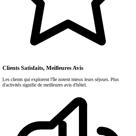
Clients Satisfaits, Meilleures Avis
Les clients qui explorent l'île notent mieux leurs séjours. Plus
d'activités signifie de meilleures avis d'hôtel.