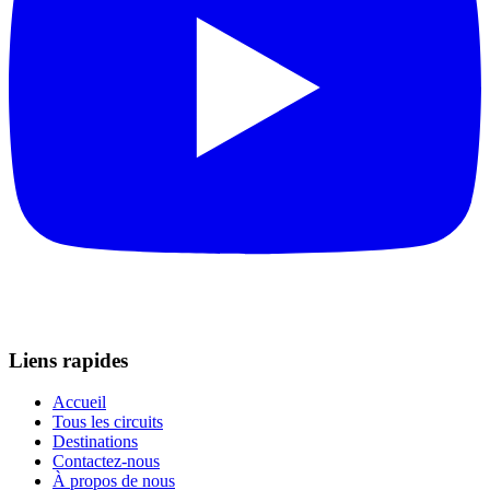
Liens rapides
Accueil
Tous les circuits
Destinations
Contactez-nous
À propos de nous