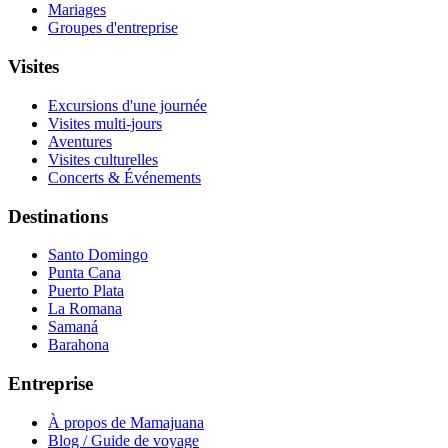
Mariages
Groupes d'entreprise
Visites
Excursions d'une journée
Visites multi-jours
Aventures
Visites culturelles
Concerts & Événements
Destinations
Santo Domingo
Punta Cana
Puerto Plata
La Romana
Samaná
Barahona
Entreprise
À propos de Mamajuana
Blog / Guide de voyage