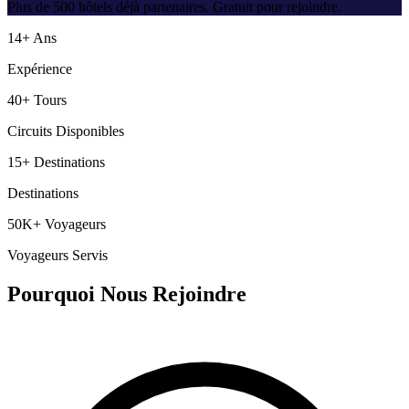
Plus de 500 hôtels déjà partenaires. Gratuit pour rejoindre.
14+ Ans
Expérience
40+ Tours
Circuits Disponibles
15+ Destinations
Destinations
50K+ Voyageurs
Voyageurs Servis
Pourquoi Nous Rejoindre