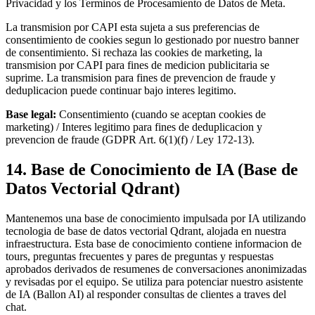
Privacidad y los Terminos de Procesamiento de Datos de Meta.
La transmision por CAPI esta sujeta a sus preferencias de
consentimiento de cookies segun lo gestionado por nuestro banner
de consentimiento. Si rechaza las cookies de marketing, la
transmision por CAPI para fines de medicion publicitaria se
suprime. La transmision para fines de prevencion de fraude y
deduplicacion puede continuar bajo interes legitimo.
Base legal:
Consentimiento (cuando se aceptan cookies de
marketing) / Interes legitimo para fines de deduplicacion y
prevencion de fraude (GDPR Art. 6(1)(f) / Ley 172-13).
14. Base de Conocimiento de IA (Base de
Datos Vectorial Qdrant)
Mantenemos una base de conocimiento impulsada por IA utilizando
tecnologia de base de datos vectorial Qdrant, alojada en nuestra
infraestructura. Esta base de conocimiento contiene informacion de
tours, preguntas frecuentes y pares de preguntas y respuestas
aprobados derivados de resumenes de conversaciones anonimizadas
y revisadas por el equipo. Se utiliza para potenciar nuestro asistente
de IA (Ballon AI) al responder consultas de clientes a traves del
chat.