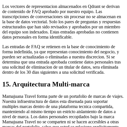
Los vectores de representacion almacenados en Qdrant se derivan
de contenido de FAQ aprobado por nuestro equipo. Las
transcripciones de conversaciones sin procesar no se almacenan en
la base de datos vectorial. Solo los pares de preguntas y respuestas
estructurados que han sido revisados y aprobados por un miembro
del equipo son indexados. Estas entradas aprobadas no contienen
datos personales en forma identificable.
Las entradas de FAQ se retienen en la base de conocimiento de
forma indefinida, ya que representan conocimiento del negocio, y
pueden ser actualizadas o eliminadas a nuestra discrecion. Si se
determina que una entrada aprobada contiene datos personales tras
una solicitud de eliminacion de un titular de datos, sera eliminada
dentro de los 30 dias siguientes a una solicitud verificada.
15. Arquitectura Multi-marca
Mamajuana Travel forma parte de un portafolio de marcas de viajes.
Nuestra infraestructura de datos esta disenada para soportar
multiples marcas dentro de una plataforma tecnica compartida,
manteniendo al mismo tiempo un estricto aislamiento de datos a
nivel de marca. Los datos personales recopilados bajo la marca
Mamajuana Travel no se comparten ni se hacen accesibles a otras
marcas del portafolio, salvo que usted se relacione explicitamente