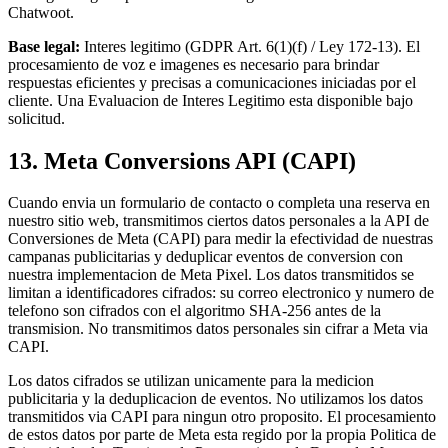
Chatwoot.
Base legal:
Interes legitimo (GDPR Art. 6(1)(f) / Ley 172-13). El
procesamiento de voz e imagenes es necesario para brindar
respuestas eficientes y precisas a comunicaciones iniciadas por el
cliente. Una Evaluacion de Interes Legitimo esta disponible bajo
solicitud.
13. Meta Conversions API (CAPI)
Cuando envia un formulario de contacto o completa una reserva en
nuestro sitio web, transmitimos ciertos datos personales a la API de
Conversiones de Meta (CAPI) para medir la efectividad de nuestras
campanas publicitarias y deduplicar eventos de conversion con
nuestra implementacion de Meta Pixel. Los datos transmitidos se
limitan a identificadores cifrados: su correo electronico y numero de
telefono son cifrados con el algoritmo SHA-256 antes de la
transmision. No transmitimos datos personales sin cifrar a Meta via
CAPI.
Los datos cifrados se utilizan unicamente para la medicion
publicitaria y la deduplicacion de eventos. No utilizamos los datos
transmitidos via CAPI para ningun otro proposito. El procesamiento
de estos datos por parte de Meta esta regido por la propia Politica de