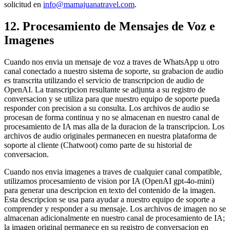
solicitud en
info@mamajuanatravel.com
.
12. Procesamiento de Mensajes de Voz e
Imagenes
Cuando nos envia un mensaje de voz a traves de WhatsApp u otro
canal conectado a nuestro sistema de soporte, su grabacion de audio
es transcrita utilizando el servicio de transcripcion de audio de
OpenAI. La transcripcion resultante se adjunta a su registro de
conversacion y se utiliza para que nuestro equipo de soporte pueda
responder con precision a su consulta. Los archivos de audio se
procesan de forma continua y no se almacenan en nuestro canal de
procesamiento de IA mas alla de la duracion de la transcripcion. Los
archivos de audio originales permanecen en nuestra plataforma de
soporte al cliente (Chatwoot) como parte de su historial de
conversacion.
Cuando nos envia imagenes a traves de cualquier canal compatible,
utilizamos procesamiento de vision por IA (OpenAI gpt-4o-mini)
para generar una descripcion en texto del contenido de la imagen.
Esta descripcion se usa para ayudar a nuestro equipo de soporte a
comprender y responder a su mensaje. Los archivos de imagen no se
almacenan adicionalmente en nuestro canal de procesamiento de IA;
la imagen original permanece en su registro de conversacion en