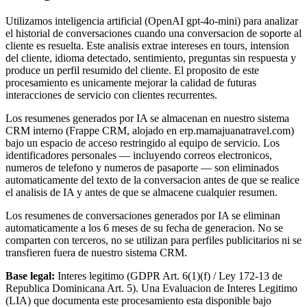
Utilizamos inteligencia artificial (OpenAI gpt-4o-mini) para analizar
el historial de conversaciones cuando una conversacion de soporte al
cliente es resuelta. Este analisis extrae intereses en tours, intension
del cliente, idioma detectado, sentimiento, preguntas sin respuesta y
produce un perfil resumido del cliente. El proposito de este
procesamiento es unicamente mejorar la calidad de futuras
interacciones de servicio con clientes recurrentes.
Los resumenes generados por IA se almacenan en nuestro sistema
CRM interno (Frappe CRM, alojado en erp.mamajuanatravel.com)
bajo un espacio de acceso restringido al equipo de servicio. Los
identificadores personales — incluyendo correos electronicos,
numeros de telefono y numeros de pasaporte — son eliminados
automaticamente del texto de la conversacion antes de que se realice
el analisis de IA y antes de que se almacene cualquier resumen.
Los resumenes de conversaciones generados por IA se eliminan
automaticamente a los 6 meses de su fecha de generacion. No se
comparten con terceros, no se utilizan para perfiles publicitarios ni se
transfieren fuera de nuestro sistema CRM.
Base legal:
Interes legitimo (GDPR Art. 6(1)(f) / Ley 172-13 de
Republica Dominicana Art. 5). Una Evaluacion de Interes Legitimo
(LIA) que documenta este procesamiento esta disponible bajo